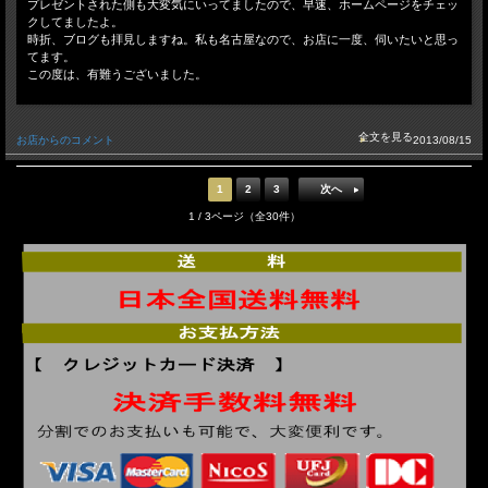
プレゼントされた側も大変気にいってましたので、早速、ホームページをチェッ
クしてましたよ。
時折、ブログも拝見しますね。私も名古屋なので、お店に一度、伺いたいと思っ
てます。
この度は、有難うございました。
お店からのコメント
2013/08/15
1
2
3
次へ
1 / 3ページ（全30件）