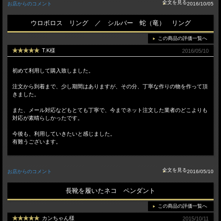
お店からのコメント
2016/10/05
ウロボロス リング ／ シルバー 蛇（竜） リング
この商品の評価一覧へ
T.K様
2016/05/10
初めて利用して購入致しました。
注文から到着まで、少し期間はありますが、その分、丁寧な作りの物を作って頂
きました。
また、メール対応などもとても丁寧で、今までネット注文した業者のどこよりも
対応が素晴らしかったです。
今後も、利用していきたいと感じました。
有難うございます。
お店からのコメント
2016/05/10
長靴を履いたネコ ペンダント
この商品の評価一覧へ
カンちゃん様
2015/10/11