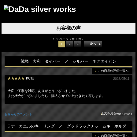
お客様の声
1 / 3ページ（全30件）
1
2
3
次へ
戦艦 大和 タイバー ／ シルバー ネクタイピン
この商品の評価一覧へ
KC様
2018/05/11
大変ご丁寧な対応、ありがとうございました。
また機会がございましたら 購入させていただきたく存じます。
お店からのコメント
2018/05/11
ラナ カエルのキーリング ／ グッドラックチャームキーホルダー
この商品の評価一覧へ