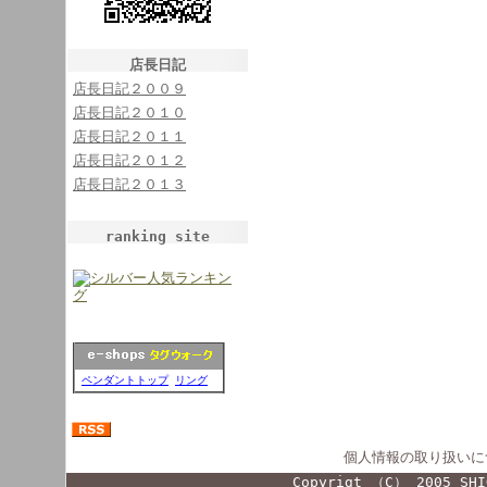
店長日記
店長日記２００９
店長日記２０１０
店長日記２０１１
店長日記２０１２
店長日記２０１３
ranking site
ペンダントトップ
リング
個人情報の取り扱いに
Copyrigt （C） 2005 SHI