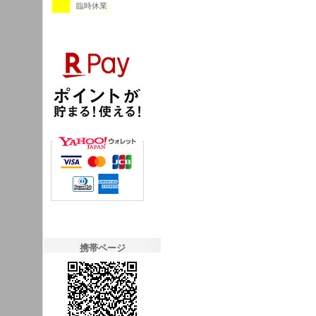
臨時休業
携帯ページ