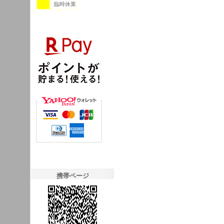
臨時休業
携帯ページ