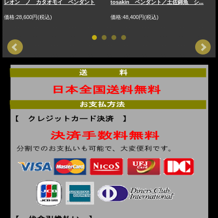
レオン ノ カタオモイ ペンダント
tosakin ペンダント／土佐錦魚 シ...
価格:28,600円(税込)
価格:48,400円(税込)