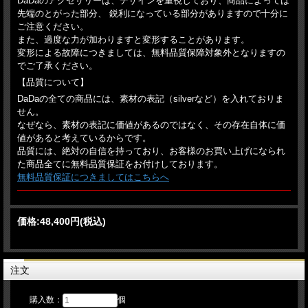
DaDaのアクセサリーは、デザインを重視しており、商品によっては
先端のとがった部分、 鋭利になっている部分がありますので十分に
ご注意ください。
また、過度な力が加わりますと変形することがあります。
変形による故障につきましては、無料品質保障対象外となりますの
でご了承ください。
【品質について】
DaDaの全ての商品には、素材の表記（silverなど）を入れておりま
せん。
なぜなら、素材の表記に価値があるのではなく、その存在自体に価
値があると考えているからです。
品質には、絶対の自信を持っており、お客様のお買い上げになられ
た商品全てに無料品質保証をお付けしております。
無料品質保証につきましてはこちらへ
価格:
48,400円
(税込)
注文
購入数：
個