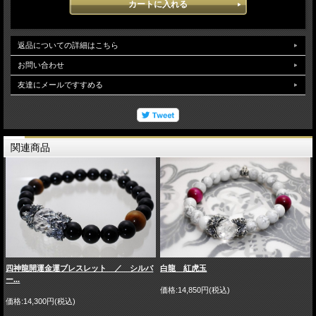
返品についての詳細はこちら
お問い合わせ
友達にメールですすめる
関連商品
四神龍開運金運ブレスレット ／ シルバ
白龍 紅虎玉
ー...
価格:14,850円(税込)
価格:14,300円(税込)