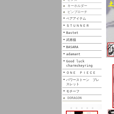
キーホルダー
ピンブローチ
ペアアイテム
ＳＴＵＮＮＥＲ
Bastet
武将猫
BASARA
adamant
Good luck
charmskeyring
ＯＮＥ ＰＩＥＣＥ
パワーストーン ブレ
スレット
モチーフ
DORAGON
☆ ☆ ☆ ☆ ☆