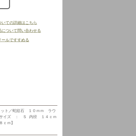
ついての詳細はこちら
品について問い合わせる
メールですすめる
カット／蛇紋石 １０ｍｍ ラウ
サイズ ： Ｓ 内径 １４ｃｍ
８ｃｍ】