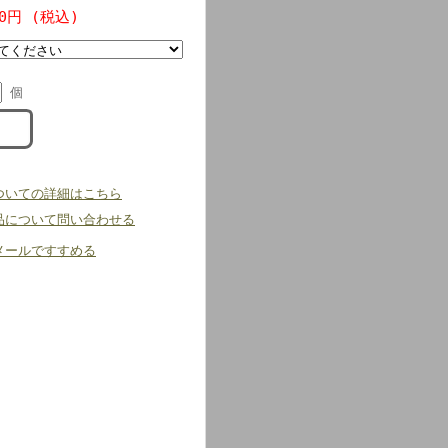
00円 (税込)
個
ついての詳細はこちら
品について問い合わせる
メールですすめる