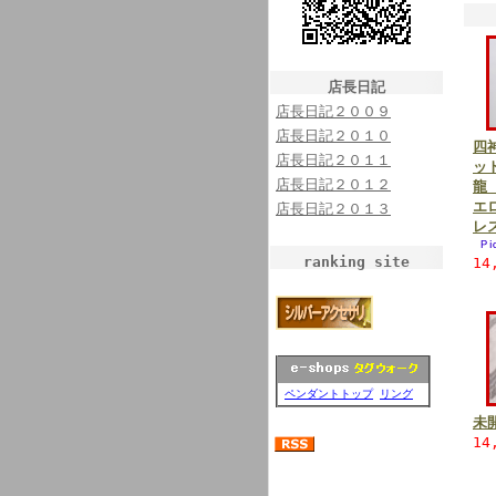
店長日記
店長日記２００９
店長日記２０１０
四
店長日記２０１１
ッ
店長日記２０１２
龍
エ
店長日記２０１３
レ
ranking site
14
ペンダントトップ
リング
未
14