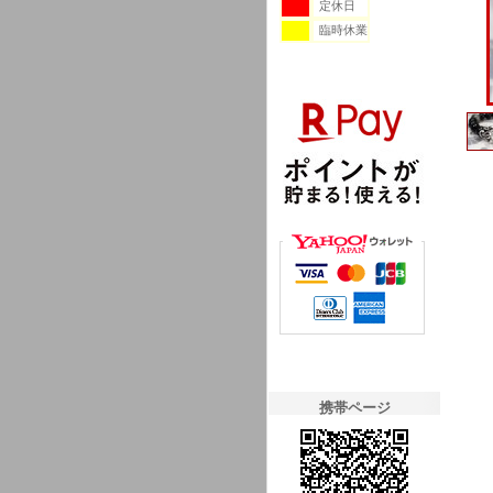
定休日
臨時休業
携帯ページ