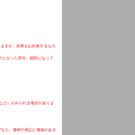
てますが、効果をお約束するもの
端のとがった部分、鋭利になって
。
など）がみられる場合がありま
なぜなら、素材の表記に価値がある