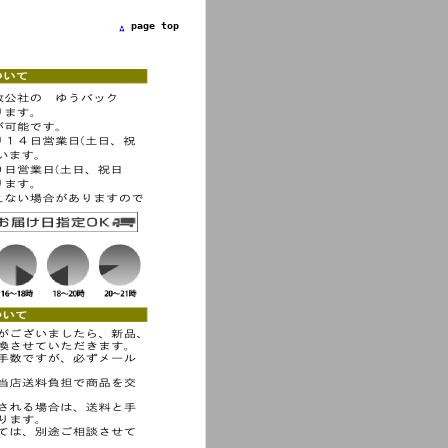
page top