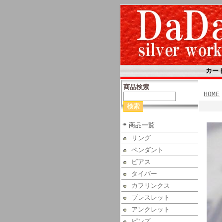
カー
商品検索
HOME
商品一覧
リング
ペンダント
ピアス
タイバー
カフリンクス
ブレスレット
アンクレット
ピンズ