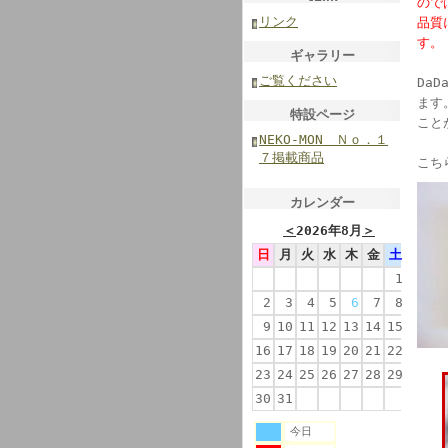
ので
リンク
品質
す
ギャラリー
ご覧ください
Da
ます
特設ページ
こと
NEKO-MON Ｎｏ．１
７掲載商品
こち
カレンダー
＜
2026年8月
＞
日
月
火
水
木
金
土
1
2
3
4
5
6
7
8
9
10
11
12
13
14
15
16
17
18
19
20
21
22
23
24
25
26
27
28
29
30
31
今日