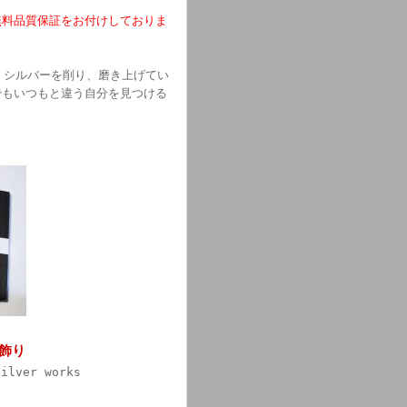
無料品質保証をお付けしておりま
ンし、シルバーを削り、磨き上げてい
でもいつもと違う自分を見つける
飾り
silver works
3