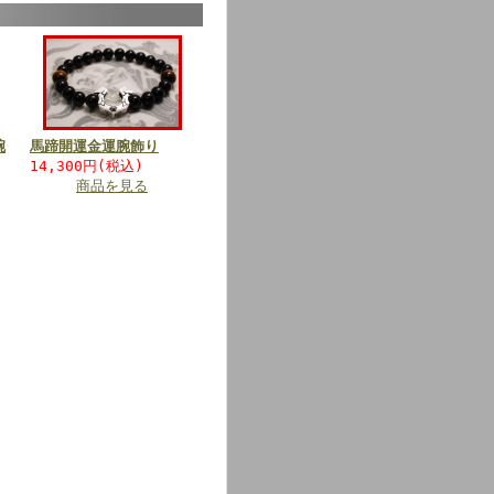
腕
馬蹄開運金運腕飾り
14,300円(税込)
商品を見る